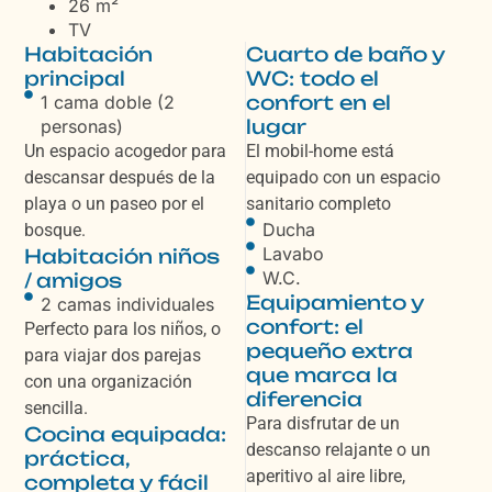
26 m²
TV
Habitación
Cuarto de baño y
principal
WC: todo el
confort en el
1 cama doble (2
lugar
personas)
Un espacio acogedor para
El mobil-home está
descansar después de la
equipado con un espacio
playa o un paseo por el
sanitario completo
Ducha
bosque.
Lavabo
Habitación niños
W.C.
/ amigos
Equipamiento y
2 camas individuales
confort: el
Perfecto para los niños, o
pequeño extra
para viajar dos parejas
que marca la
con una organización
diferencia
sencilla.
Para disfrutar de un
Cocina equipada:
descanso relajante o un
práctica,
aperitivo al aire libre,
completa y fácil