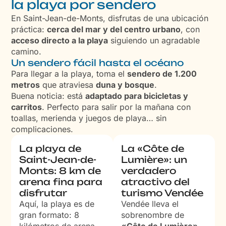
la playa por sendero
En Saint-Jean-de-Monts, disfrutas de una ubicación
práctica:
cerca del mar y del centro urbano
, con
acceso directo a la playa
siguiendo un agradable
camino.
Un sendero fácil hasta el océano
Para llegar a la playa, toma el
sendero de 1.200
metros
que atraviesa
duna y bosque
.
Buena noticia: está
adaptado para bicicletas y
carritos
. Perfecto para salir por la mañana con
toallas, merienda y juegos de playa… sin
complicaciones.
La playa de
La «Côte de
Saint-Jean-de-
Lumière»: un
Monts: 8 km de
verdadero
arena fina para
atractivo del
disfrutar
turismo Vendée
Aquí, la playa es de
Vendée lleva el
gran formato: 8
sobrenombre de