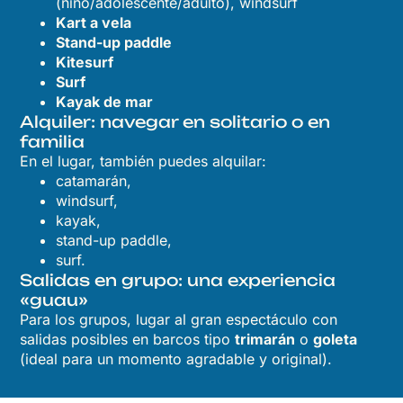
(niño/adolescente/adulto), windsurf
Kart a vela
Stand-up paddle
Kitesurf
Surf
Kayak de mar
Alquiler: navegar en solitario o en
familia
En el lugar, también puedes alquilar:
catamarán,
windsurf,
kayak,
stand-up paddle,
surf.
Salidas en grupo: una experiencia
«guau»
Para los grupos, lugar al gran espectáculo con
salidas posibles en barcos tipo
trimarán
o
goleta
(ideal para un momento agradable y original).