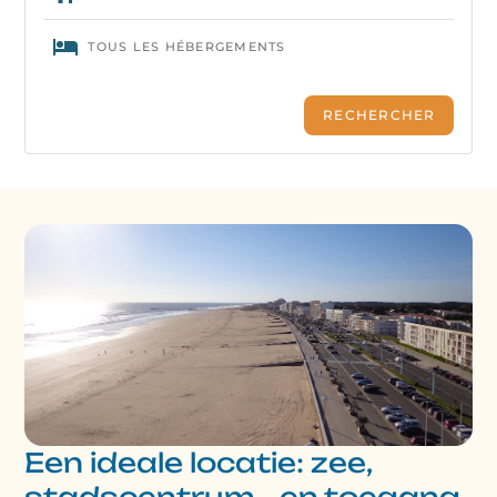
Een ideale locatie: zee,
stadscentrum… en toegang