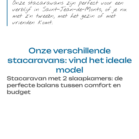
Onze stacaravans zijn perfect voor een
verblijf in Saint-Jean-de-Monts, of je nu
met z’n tweeën, met het gezin of met
vrienden komt.
Onze verschillende
stacaravans: vind het ideale
model
Stacaravan met 2 slaapkamers: de
perfecte balans tussen comfort en
budget