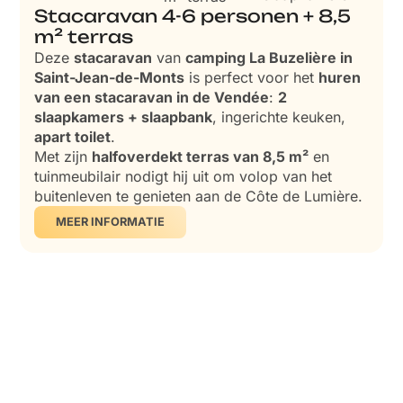
Stacaravan 4-6 personen + 8,5
m² terras
Deze
stacaravan
van
camping La Buzelière in
Saint-Jean-de-Monts
is perfect voor het
huren
van een stacaravan in de Vendée
:
2
slaapkamers + slaapbank
, ingerichte keuken,
apart toilet
.
Met zijn
halfoverdekt terras van 8,5 m²
en
tuinmeubilair nodigt hij uit om volop van het
buitenleven te genieten aan de Côte de Lumière.
MEER INFORMATIE