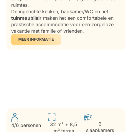
ruimtes.
De ingerichte keuken, badkamer/WC en het
tuinmeubilair
maken het een comfortabele en
praktische accommodatie voor een zorgeloze
vakantie met familie of vrienden.
MEER INFORMATIE
2
32 m² + 8,5
4/6 personen
slaapkamers
m² terras