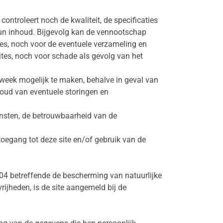
ntroleert noch de kwaliteit, de specificaties
hun inhoud. Bijgevolg kan de vennootschap
es, noch voor de eventuele verzameling en
ites, noch voor schade als gevolg van het
week mogelijk te maken, behalve in geval van
oud van eventuele storingen en
nsten, de betrouwbaarheid van de
oegang tot deze site en/of gebruik van de
04 betreffende de bescherming van natuurlijke
ijheden, is de site aangemeld bij de