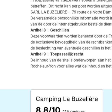
In toepassing van deze wet hebben internetgebr
betreffen. Dit recht kan per post worden uitgeo
SARL LA BUZELIERE – 79 route de Notre Dame 
De verzamelde persoonlijke informatie wordt i
van de door de internetgebruiker bestelde dien
Artikel 8 – Geschillen
Deze voorwaarden worden beheerst door de Fran
de exclusieve bevoegdheid van de rechtbanke
de beslechting van eventuele geschillen is het
Artikel 9 – Toepasselijk recht
De inhoud van de site is onderworpen aan het 
Roche-sur-Yon voor alles wat de inhoud en het 
Camping La Buzelière
8.8/10
115 reviews