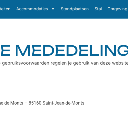
teiten
Accommodaties
Standplaatsen
Stal
Omgeving
HE MEDEDELIN
gebruiksvoorwaarden regelen je gebruik van deze website.
ame de Monts – 85160 Saint-Jean-de-Monts