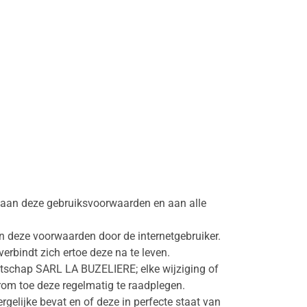
aan deze gebruiksvoorwaarden en aan alle
an deze voorwaarden door de internetgebruiker.
rbindt zich ertoe deze na te leven.
otschap SARL LA BUZELIERE; elke wijziging of
aarom toe deze regelmatig te raadplegen.
rgelijke bevat en of deze in perfecte staat van