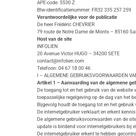
APE-code: 5530 Z
Btw-identificatienummer: FR32 335 257 259
Verantwoordelijke voor de publicatie
De heer Frédéric CHEVRIER
79 route de Notre Dame de Monts – 85160 Sa
Host van de site
INFOLIEN
20 Avenue Victor HUGO – 34200 SETE
contact@infolien.com
Telefoon: 04 67 18 00 46
I – ALGEMENE GEBRUIKSVOORWAARDEN VAN
Artikel 1 – Aanvaarding van de algemene g
De toegang tot en het gebruik van de website
toepasselijke regelgeving op de dag van het be
Bijgevolg houdt de toegang tot en het gebruik
De internetgebruiker verklaart en erkent kenn
De algemene gebruiksvoorwaarden van de site 
update is bindend voor internetgebruikers bij e
De internetgebruiker erkent te hebben gecontrol