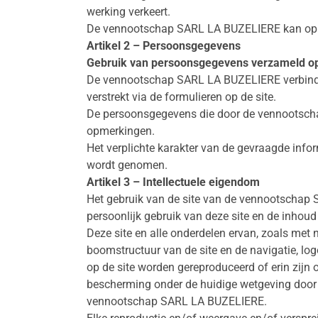
werking verkeert.
De vennootschap SARL LA BUZELIERE kan op gee
Artikel 2 – Persoonsgegevens
Gebruik van persoonsgegevens verzameld op
De vennootschap SARL LA BUZELIERE verbindt zi
verstrekt via de formulieren op de site.
De persoonsgegevens die door de vennootscha
opmerkingen.
Het verplichte karakter van de gevraagde info
wordt genomen.
Artikel 3 – Intellectuele eigendom
Het gebruik van de site van de vennootschap S
persoonlijk gebruik van deze site en de inhoud
Deze site en alle onderdelen ervan, zoals met
boomstructuur van de site en de navigatie, logo’
op de site worden gereproduceerd of erin zi
bescherming onder de huidige wetgeving door a
vennootschap SARL LA BUZELIERE.