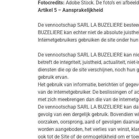
Fotocredits:
Adobe Stock. De foto’s en afbeel
Artikel 5 – Aansprakelijkheid
De vennootschap SARL LA BUZELIERE besteedt d
BUZELIERE kan echter niet de absolute juisthe
Internetgebruikers gebruiken de site onder hun
De vennootschap SARL LA BUZELIERE kan niet w
betreft de integriteit, juistheid, actualiteit, 
diensten die op de site verschijnen, noch hun 
gebruik ervan.
Het gebruik van informatie, berichten of gegev
van de internetgebruiker. De beslissingen of
met zich meebrengen dan die van de internetge
De vennootschap SARL LA BUZELIERE kan daarom
gevolg van een dergelijk gebruik. Bovendien 
oorzaken, oorsprong, aard of gevolgen daarva
worden aangeboden, het verlies van winst, kla
ook tot de Site of de onmogelijkheid om er toe