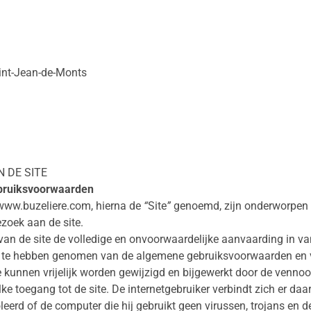
int-Jean-de-Monts
 DE SITE
ebruiksvoorwaarden
www.buzeliere.com
, hierna de
“
Site
”
genoemd, zijn onderworpen 
zoek aan de site.
 van de site de volledige en onvoorwaardelijke aanvaarding in v
is te hebben genomen van de algemene gebruiksvoorwaarden en ve
kunnen vrijelijk worden gewijzigd en bijgewerkt door de venno
lke toegang tot de site. De internetgebruiker verbindt zich er d
eerd of de computer die hij gebruikt geen virussen, trojans en de