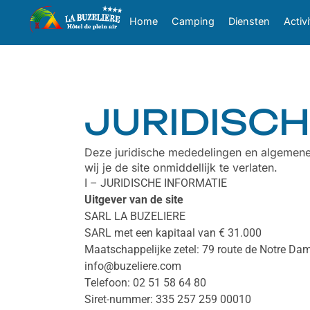
Cookies beheer paneel
Home
Camping
Diensten
Activi
JURIDISC
Deze juridische mededelingen en algemene 
wij je de site onmiddellijk te verlaten.
I – JURIDISCHE INFORMATIE
Uitgever van de site
SARL LA BUZELIERE
SARL met een kapitaal van € 31.000
Maatschappelijke zetel: 79 route de Notre D
info@buzeliere.com
Telefoon: 02 51 58 64 80
Siret-nummer: 335 257 259 00010