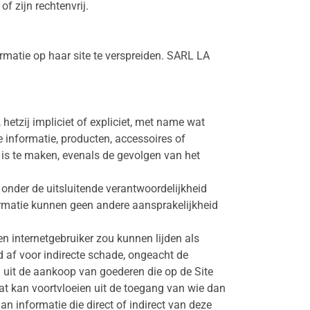
 zijn rechtenvrij.
matie op haar site te verspreiden. SARL LA
tzij impliciet of expliciet, met name wat
de informatie, producten, accessoires of
n is te maken, evenals de gevolgen van het
 onder de uitsluitende verantwoordelijkheid
ormatie kunnen geen andere aansprakelijkheid
 internetgebruiker zou kunnen lijden als
 af voor indirecte schade, ongeacht de
 uit de aankoop van goederen die op de Site
at kan voortvloeien uit de toegang van wie dan
n informatie die direct of indirect van deze