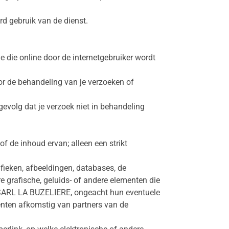
d gebruik van de dienst.
 die online door de internetgebruiker wordt
 de behandeling van je verzoeken of
evolg dat je verzoek niet in behandeling
f de inhoud ervan; alleen een strikt
fieken, afbeeldingen, databases, de
ere grafische, geluids- of andere elementen die
p SARL LA BUZELIERE, ongeacht hun eventuele
enten afkomstig van partners van de