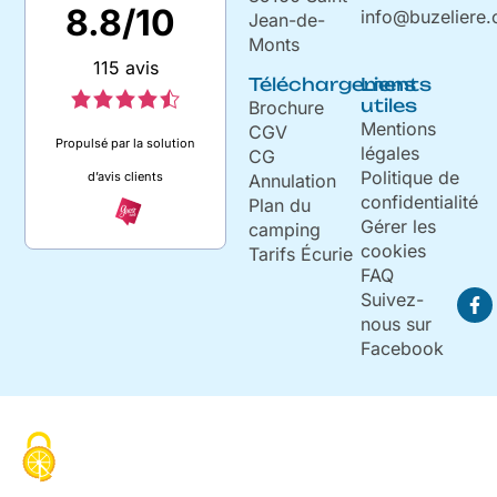
8.8/10
info@buzeliere
Jean-de-
Monts
115 avis
Téléchargements
Liens
utiles
Brochure
Mentions
CGV
Propulsé par la solution
légales
CG
Politique de
d’avis clients
Annulation
confidentialité
Plan du
Gérer les
camping
cookies
Tarifs Écurie
FAQ
Suivez-
nous sur
Facebook