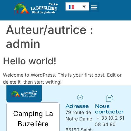
Panneau de gestion des cookies
Auteur/autrice :
admin
Hello world!
Welcome to WordPress. This is your first post. Edit or
delete it, then start writing!
Adresse
Nous
contacter
79 route de
Camping La
+ 33 (0)2 51
Notre Dame
Buzelière
58 64 80
85160 Saint-