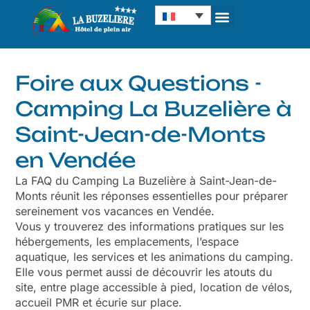
Panneau de gestion des cookies
Foire aux Questions -
Camping La Buzelière à
Saint-Jean-de-Monts
en Vendée
La FAQ du
Camping La Buzelière à Saint-Jean-de-
Monts
réunit les réponses essentielles pour préparer
sereinement vos vacances en Vendée.
Vous y trouverez des informations pratiques sur les
hébergements
, les emplacements, l’
espace
aquatique,
les
services
et
les animations du camping
.
Elle vous permet aussi de découvrir les atouts du
site, entre plage accessible à pied, location de vélos,
accueil PMR et écurie sur place.