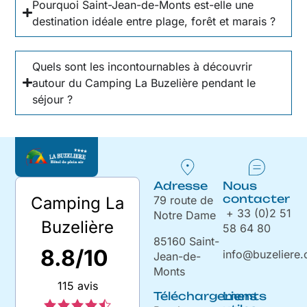
Pourquoi Saint-Jean-de-Monts est-elle une
destination idéale entre plage, forêt et marais ?
Quels sont les incontournables à découvrir
autour du Camping La Buzelière pendant le
séjour ?
Adresse
Nous
contacter
79 route de
Camping La
+ 33 (0)2 51
Notre Dame
Buzelière
58 64 80
85160 Saint-
8.8/10
info@buzeliere
Jean-de-
Monts
115 avis
Téléchargements
Liens