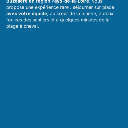
Buzelière en région Pays-de-la-Loire
, vous
propose une expérience rare : séjourner sur place
avec votre équidé
, au cœur de la pinède, à deux
foulées des sentiers et à quelques minutes de la
plage à cheval.