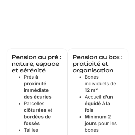
Pension au pré :
Pension au box :
nature, espace
praticité et
et sérénité
organisation
Prés
à
Boxes
proximité
individuels de
immédiate
12 m²
des écuries
Accueil
d’un
Parcelles
équidé à la
clôturées
et
fois
bordées de
Minimum 2
fossés
jours
pour les
Tailles
boxes