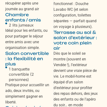
récupérer après une
fonctionnel : Douche
journée au grand air
Lavabo WC (et selon
Chambre
configuration, toilettes
enfants / amis
séparées — parfait quand
2 lits jumeaux
on voyage à plusieurs).
Idéal pour les enfants, ou
Terrasse au sol &
pour partager le séjour
salon d’extérieur :
entre amis avec une
votre coin plein
organisation simple.
air
Salon convertible
Dès que le soleil se
: la flexibilité en
montre (souvent en
plus
Vendée !), l’extérieur
1 banquette
devient une vraie pièce de
convertible (2
vie. Le mobil-home est
personnes)
équipé d’un salon
Pratique pour accueillir un
d’extérieur pour profiter
ado, deux invités, ou
des repas dehors, des jeux
simplement gagner en
des enfants ou de l’apéro
liberté.
du soir… en mode