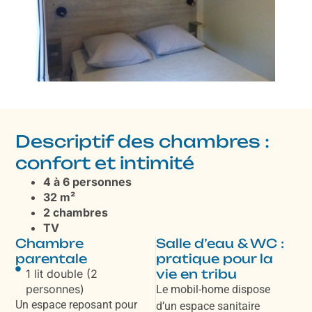
Descriptif des chambres :
confort et intimité
4 à 6 personnes
32 m²
2 chambres
TV
Chambre
Salle d’eau & WC :
parentale
pratique pour la
vie en tribu
1 lit double (2
personnes)
Le mobil-home dispose
Un espace reposant pour
d’un espace sanitaire