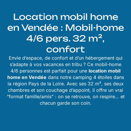
Location mobil home
en Vendée : Mobil-home
4/6 pers. 32 m²,
confort
Envie d’espace, de confort et d’un hébergement qui
s’adapte à vos vacances en tribu ? Ce mobil-home
4/6 personnes est parfait pour une
location mobil
home en Vendée
dans notre c
amping 4 étoiles dans
la région Pays de la Loire.
Avec ses 32 m², ses deux
chambres et son couchage d’appoint, il offre un vrai
“format famille/amis” : on se retrouve, on respire… et
chacun garde son coin.