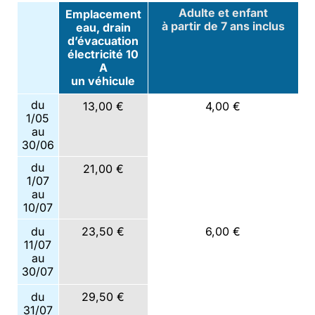
Adulte et enfant
Emplacement
à partir de 7 ans inclus
eau, drain
d’évacuation
électricité 10
A
un véhicule
du
13,00 €
4,00 €
1/05
au
30/06
du
21,00 €
1/07
au
10/07
du
23,50 €
6,00 €
11/07
au
30/07
du
29,50 €
31/07