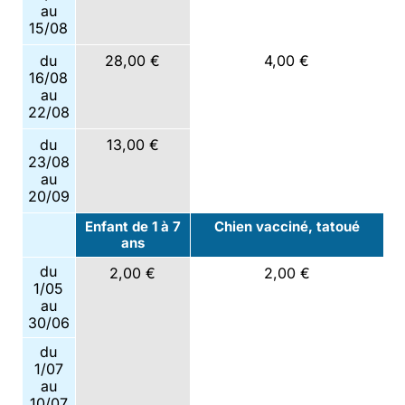
au
15/08
du
28,00 €
4,00 €
16/08
au
22/08
du
13,00 €
23/08
au
20/09
Enfant de 1 à 7
Chien vacciné, tatoué
ans
du
2,00 €
2,00 €
1/05
au
30/06
du
1/07
au
10/07