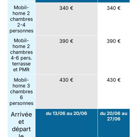
Mobil-
340 €
340 €
home 2
chambres
2-4
personnes
Mobil-
390 €
390 €
home 2
chambres
4-6 pers.
terrasse
et PMR
Mobil-
430 €
430 €
home 3
chambres
6
personnes
du 13/06 au 20/06
du 20/06 au
Arrivée
27/06
et
départ
le