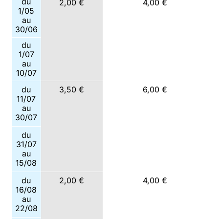
du
2,00 €
4,00 €
1/05
au
30/06
du
1/07
au
10/07
du
3,50 €
6,00 €
11/07
au
30/07
du
31/07
au
15/08
du
2,00 €
4,00 €
16/08
au
22/08