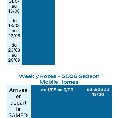
31/07
au
15/08
du
16/08
au
22/08
du
23/08
au
20/09
Weekly Rates – 2026 Season
Mobile Homes
du 6/06 au
Arrivée
du 1/05 au 6/06
13/06
et
départ
le
SAMEDI